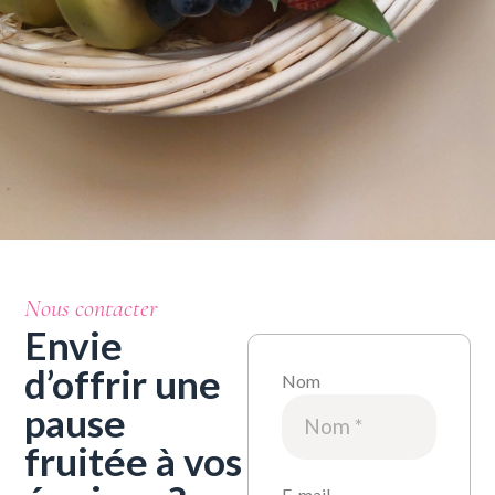
Nous contacter
Envie
d’offrir une
Nom
pause
fruitée à vos
E-mail