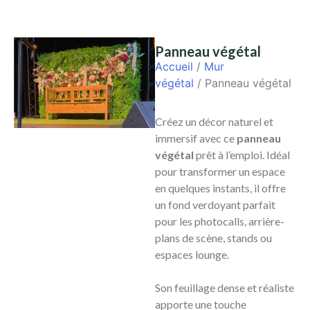
Panneau végétal
Accueil
/
Mur
végétal
/ Panneau végétal
Créez un décor naturel et
immersif avec ce
panneau
végétal
prêt à l’emploi. Idéal
pour transformer un espace
en quelques instants, il offre
un fond verdoyant parfait
pour les photocalls, arrière-
plans de scène, stands ou
espaces lounge.
Son feuillage dense et réaliste
apporte une touche