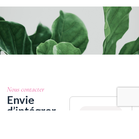
Nous contacter
Envie
d’intégrer
ce produit à
votre