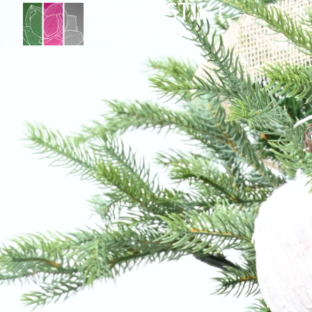
GAMME MAJESTIK I
SAPINS DE NOËL