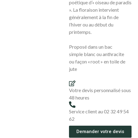
poétique d
’«
oiseau de paradis
». La floraison intervient
généralement à la fin de
l’hiver ou au début du
printemps.
Proposé dans un bac
simple blanc ou
anthracite
ou
façon
« root » en toile de
jute
Votre devis personnalisé sous
48 heures
Service client au 02 32 49 54
62
Demander votre devis