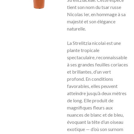
tient son nom du tsar russe
Nicolas Ier, en hommage à sa
majesté et son élégance
naturelle.
La
Strelitzia
nicolai
est une
plante tropicale
spectaculaire, reconnaissable
à ses grandes feuilles coriaces
et brillantes, d’un vert
profond. En conditions
favorables, elles peuvent
atteindre jusqu’à deux mètres
de long. Elle produit de
magnifiques fleurs aux
nuances de blanc et de bleu,
évoquant la tête d’un oiseau
exotique — d’où son surnom