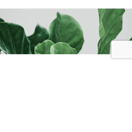
Nous contacter
Envie
d’intégrer
ce produit à
votre