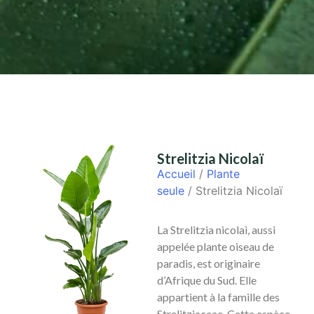
Strelitzia Nicolaï
Accueil
/
Plante
seule
/ Strelitzia Nicolaï
La
Strelitzia
nicolai
, aussi
appelée
plante oiseau de
paradis
, est originaire
d’Afrique du Sud. Elle
appartient à la famille des
Strelitziaceae
. Cette espèce